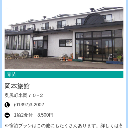
青苗
岡本旅館
奥尻町米岡７０−２
(01397)3-2002
1泊2食付 8,500円
※宿泊プランはこの他にもたくさんあります。詳しくは各