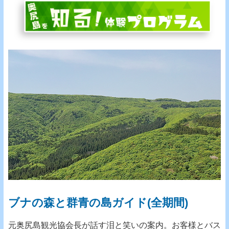
ブナの森と群青の島ガイド(全期間)
元奥尻島観光協会長が話す泪と笑いの案内。お客様とバス