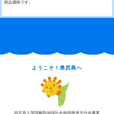
税込価格です。
ようこそ！奥尻島へ
特定有人国境離島地域社会維持推進交付金事業